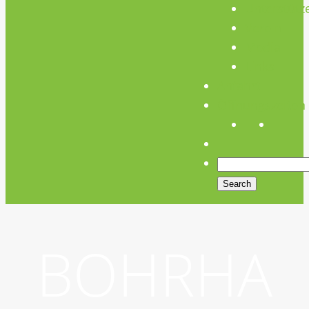
Unterstütz
Verein
Media
Links
Anfahrt
Öffnungszeiten
BOHRHA