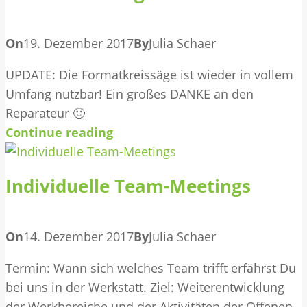
On
19. Dezember 2017
By
Julia Schaer
UPDATE: Die Formatkreissäge ist wieder in vollem
Umfang nutzbar! Ein großes DANKE an den
Reparateur 🙂
Continue reading
Individuelle Team-Meetings
On
14. Dezember 2017
By
Julia Schaer
Termin: Wann sich welches Team trifft erfährst Du
bei uns in der Werkstatt. Ziel: Weiterentwicklung
der Werkbereiche und der Aktivitäten der Offenen