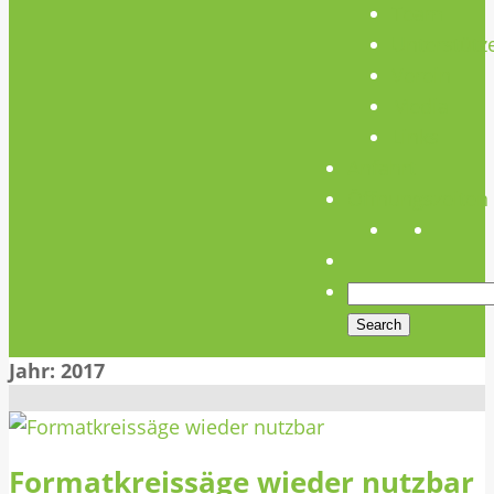
Team
Unterstütz
Verein
Media
Links
Anfahrt
Öffnungszeiten
Jahr:
2017
Formatkreissäge wieder nutzbar