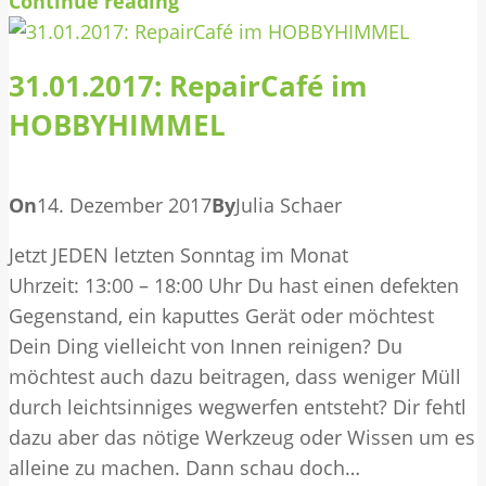
Continue reading
31.01.2017: RepairCafé im
HOBBYHIMMEL
On
14. Dezember 2017
By
Julia Schaer
Jetzt JEDEN letzten Sonntag im Monat
Uhrzeit: 13:00 – 18:00 Uhr Du hast einen defekten
Gegenstand, ein kaputtes Gerät oder möchtest
Dein Ding vielleicht von Innen reinigen? Du
möchtest auch dazu beitragen, dass weniger Müll
durch leichtsinniges wegwerfen entsteht? Dir fehtl
dazu aber das nötige Werkzeug oder Wissen um es
alleine zu machen. Dann schau doch…