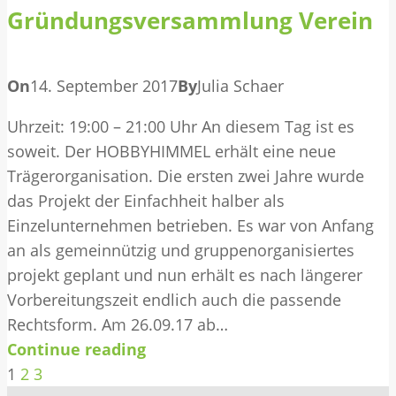
Gründungsversammlung Verein
On
14. September 2017
By
Julia Schaer
Uhrzeit: 19:00 – 21:00 Uhr An diesem Tag ist es
soweit. Der HOBBYHIMMEL erhält eine neue
Trägerorganisation. Die ersten zwei Jahre wurde
das Projekt der Einfachheit halber als
Einzelunternehmen betrieben. Es war von Anfang
an als gemeinnützig und gruppenorganisiertes
projekt geplant und nun erhält es nach längerer
Vorbereitungszeit endlich auch die passende
Rechtsform. Am 26.09.17 ab…
Continue reading
1
2
3