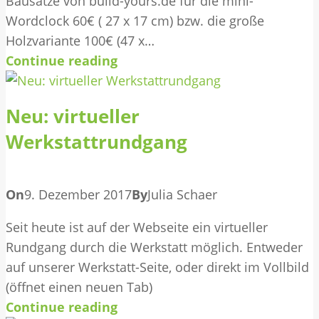
Bausätze von build-yours.de für die mini-
Wordclock 60€ ( 27 x 17 cm) bzw. die große
Holzvariante 100€ (47 x…
Continue reading
Neu: virtueller
Werkstattrundgang
On
9. Dezember 2017
By
Julia Schaer
Seit heute ist auf der Webseite ein virtueller
Rundgang durch die Werkstatt möglich. Entweder
auf unserer Werkstatt-Seite, oder direkt im Vollbild
(öffnet einen neuen Tab)
Continue reading