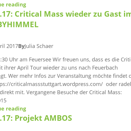
ue reading
.17: Critical Mass wieder zu Gast i
BYHIMMEL
ril 2017
By
Julia Schaer
8:30 Uhr am Feuersee Wir freuen uns, dass es die Criti
t ihrer April Tour wieder zu uns nach Feuerbach
ägt. Wer mehr Infos zur Veranstaltung möchte findet 
tps://criticalmassstuttgart.wordpress.com/ oder radel
direkt mit. Vergangene Besuche der Critical Mass:
015
ue reading
4.17: Projekt AMBOS