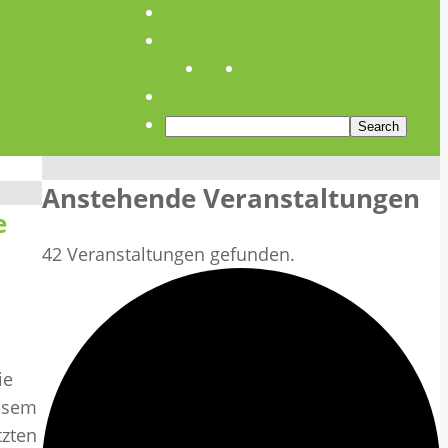
Anfahrt
Öffnungszeiten
Anstehende Veranstaltungen
e
42 Veranstaltungen gefunden.
ie
iesem
tzten