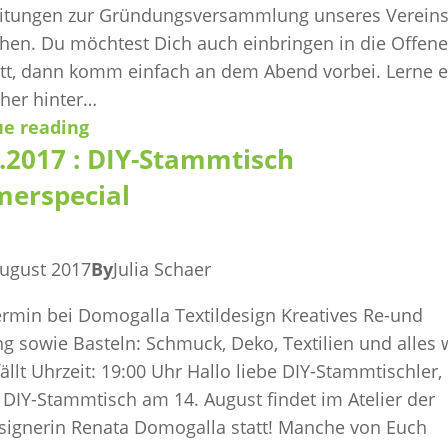
itungen zur Gründungsversammlung unseres Verein
hen. Du möchtest Dich auch einbringen in die Offene
tt, dann komm einfach an dem Abend vorbei. Lerne e
her hinter…
ue reading
.2017 : DIY-Stammtisch
erspecial
August 2017
By
Julia Schaer
rmin bei Domogalla Textildesign Kreatives Re-und
ng sowie Basteln: Schmuck, Deko, Textilien und alles
ällt Uhrzeit: 19:00 Uhr Hallo liebe DIY-Stammtischler,
 DIY-Stammtisch am 14. August findet im Atelier der
esignerin Renata Domogalla statt! Manche von Euch