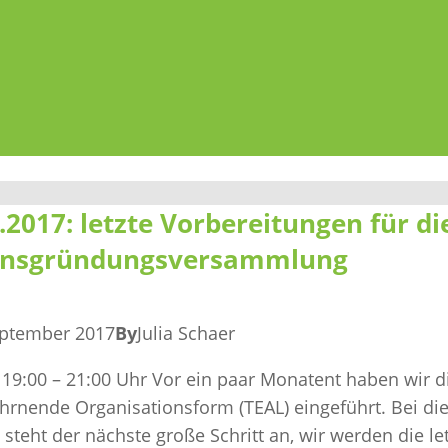
.2017: letzte Vorbereitungen für di
insgründungsversammlung
eptember 2017
By
Julia Schaer
: 19:00 – 21:00 Uhr Vor ein paar Monatent haben wir d
ührnende Organisationsform (TEAL) eingeführt. Bei d
steht der nächste große Schritt an, wir werden die le