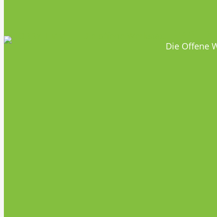
HOBBYHIM
Die Offene W