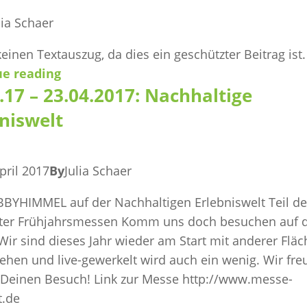
lia Schaer
keinen Textauszug, da dies ein geschützter Beitrag ist.
ue reading
.17 – 23.04.2017: Nachhaltige
niswelt
pril 2017
By
Julia Schaer
BYHIMMEL auf der Nachhaltigen Erlebniswelt Teil de
rter Frühjahrsmessen Komm uns doch besuchen auf 
ir sind dieses Jahr wieder am Start mit anderer Fläc
sehen und live-gewerkelt wird auch ein wenig. Wir fre
 Deinen Besuch! Link zur Messe http://www.messe-
t.de