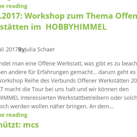
ue reading
7.2017: Workshop zum Thema Offe
stätten im HOBBYHIMMEL
uli 2017
By
Julia Schaer
ndet man eine Offene Werkstatt, was gibt es zu beach
en andere für Erfahrungen gemacht… darum geht es 
Workshop Reihe des Verbunds Offener Werkstätten 20
7 macht die Tour bei uns halt und wir können den
MMEL Interessierten Werkstattbetreibern oder solc
noch werden wollen näher bringen. An dem…
ue reading
hützt: mcs