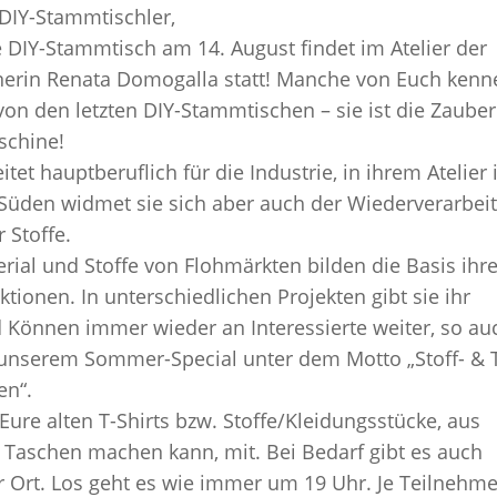
 DIY-Stammtischler,
 DIY-Stammtisch am 14. August findet im Atelier der
gnerin Renata Domogalla statt! Manche von Euch kenn
 von den letzten DIY-Stammtischen – sie ist die Zauber
chine!
itet hauptberuflich für die Industrie, in ihrem Atelier
 Süden widmet sie sich aber auch der Wiederverarbei
 Stoffe.
rial und Stoffe von Flohmärkten bilden die Basis ihre
tionen. In unterschiedlichen Projekten gibt sie ihr
 Können immer wieder an Interessierte weiter, so au
 unserem Sommer-Special unter dem Motto „Stoff- & 
en“.
 Eure alten T-Shirts bzw. Stoffe/Kleidungsstücke, aus
Taschen machen kann, mit. Bei Bedarf gibt es auch
r Ort. Los geht es wie immer um 19 Uhr. Je Teilnehme