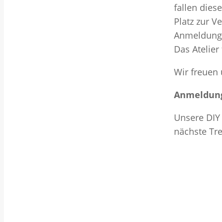
fallen dies
Platz zur V
Anmeldung
Das Atelier 
Wir freuen
Anmeldung
Unsere DIY
nächste Tr