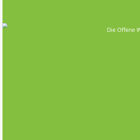
HOBBYHIM
Die Offene W