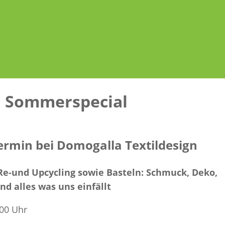
ch Sommerspecial
rmin bei Domogalla Textildesign
Re-und Upcycling sowie Basteln: Schmuck, Deko,
nd alles was uns einfällt
:00 Uhr