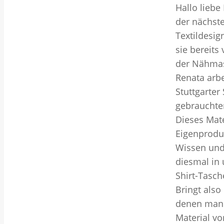
Hallo liebe
der nächste
Textildesi
sie bereits
der Nähmas
Renata arbe
Stuttgarter
gebrauchter
Dieses Mate
Eigenproduk
Wissen und
diesmal in
Shirt-Tasch
Bringt also
denen man 
Material vo