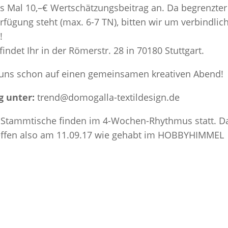
es Mal 10,–€ Wertschätzungsbeitrag an. Da begrenzter
erfügung steht (max. 6-7 TN), bitten wir um verbindlic
!
findet Ihr in der Römerstr. 28 in 70180 Stuttgart.
 uns schon auf einen gemeinsamen kreativen Abend!
 unter:
trend@domogalla-textildesign.de
 Stammtische finden im 4-Wochen-Rhythmus statt. D
effen also am 11.09.17 wie gehabt im HOBBYHIMMEL