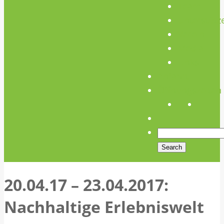
Team
Unterstütz
Verein
Media
Links
Anfahrt
Öffnungszeiten
20.04.17 – 23.04.2017:
Nachhaltige Erlebniswelt