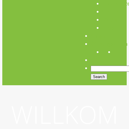
Unterstütz
Verein
Media
Links
Anfahrt
Öffnungszeiten
WILLKOM