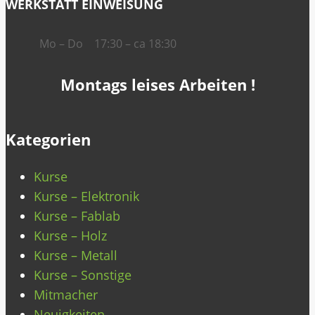
WERKSTATT EINWEISUNG
Mo – Do
17:30 – ca 18:30
Montags leises Arbeiten !
Kategorien
Kurse
Kurse – Elektronik
Kurse – Fablab
Kurse – Holz
Kurse – Metall
Kurse – Sonstige
Mitmacher
Neuigkeiten