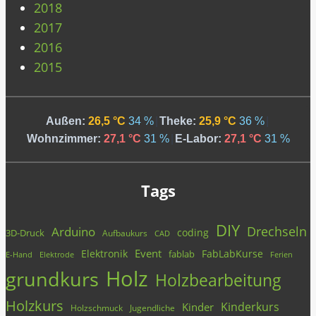
2018
2017
2016
2015
Außen:
26,5 °C
34 %
|
Theke:
25,9 °C
36 %
|
Wohnzimmer:
27,1 °C
31 %
|
E-Labor:
27,1 °C
31 %
Tags
DIY
Drechseln
Arduino
coding
3D-Druck
Aufbaukurs
CAD
Event
Elektronik
FabLabKurse
fablab
E-Hand
Elektrode
Ferien
Holz
grundkurs
Holzbearbeitung
Holzkurs
Kinderkurs
Kinder
Holzschmuck
Jugendliche