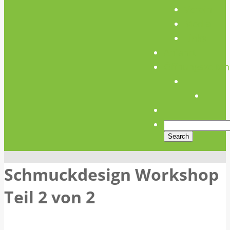
Verein
Media
Links
Anfahrt
Öffnungszeiten
Schmuckdesign Workshop
Teil 2 von 2