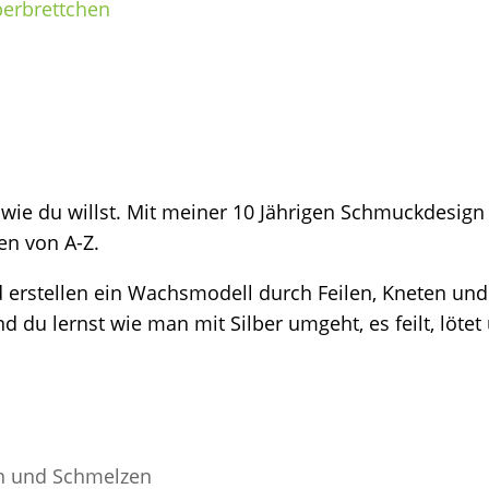
perbrettchen
 wie du willst. Mit meiner 10 Jährigen Schmuckdesign 
en von A-Z.
 erstellen ein Wachsmodell durch Feilen, Kneten un
du lernst wie man mit Silber umgeht, es feilt, lötet
en und Schmelzen