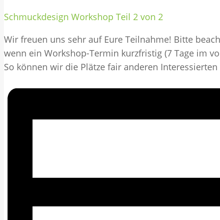
Schmuckdesign Workshop Teil 2 von 2
Wir freuen uns sehr auf Eure Teilnahme! Bitte beach
wenn ein Workshop-Termin kurzfristig (7 Tage im 
So können wir die Plätze fair anderen Interessierten