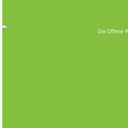
HOBBYHIM
Die Offene W