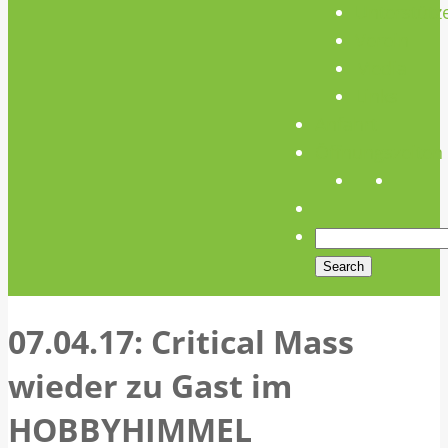
Unterstütz
Verein
Media
Links
Anfahrt
Öffnungszeiten
07.04.17: Critical Mass
wieder zu Gast im
HOBBYHIMMEL