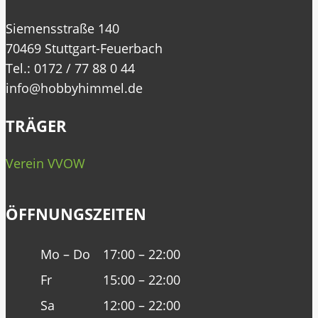
Siemensstraße 140
70469 Stuttgart-Feuerbach
Tel.: 0172 / 77 88 0 44
info@hobbyhimmel.de
TRÄGER
Verein VVOW
ÖFFNUNGSZEITEN
Mo – Do
17:00 – 22:00
Fr
15:00 – 22:00
Sa
12:00 – 22:00