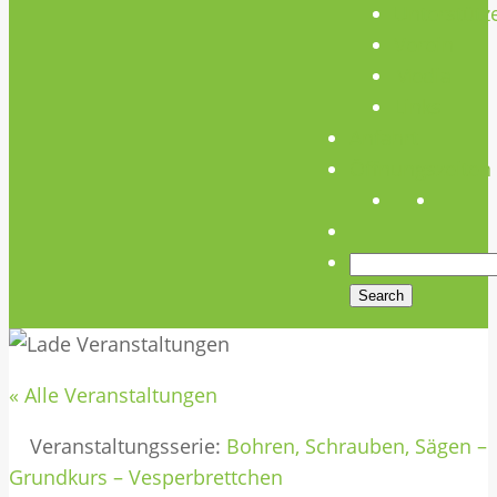
Unterstütz
Verein
Media
Links
Anfahrt
Öffnungszeiten
« Alle Veranstaltungen
Veranstaltungsserie:
Bohren, Schrauben, Sägen –
Grundkurs – Vesperbrettchen