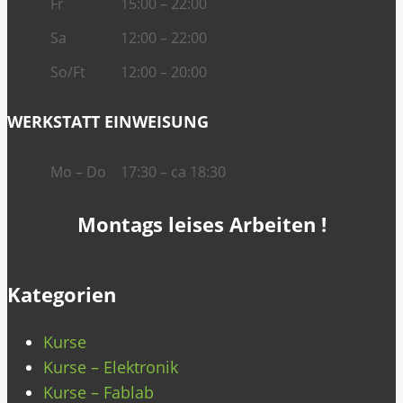
Fr
15:00 – 22:00
Sa
12:00 – 22:00
So/Ft
12:00 – 20:00
WERKSTATT EINWEISUNG
Mo – Do
17:30 – ca 18:30
Montags leises Arbeiten !
Kategorien
Kurse
Kurse – Elektronik
Kurse – Fablab