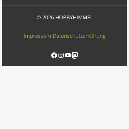
© 2026 HOBBYHIMMEL
Impressum
Datenschutzerklärung
Facebook
Instagram
YouTube
Mastodon