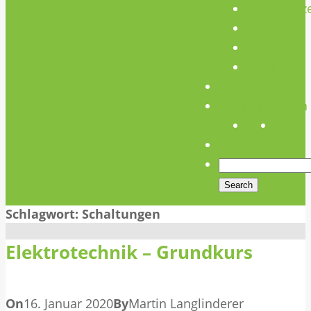
Unterstütz
Verein
Media
Links
Anfahrt
Öffnungszeiten
Schlagwort:
Schaltungen
Elektrotechnik – Grundkurs
On
16. Januar 2020
By
Martin Langlinderer