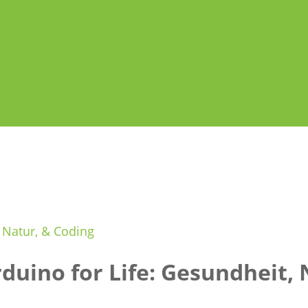
, Natur, & Coding
duino for Life: Gesundheit, N