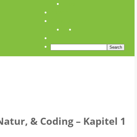
Links
Anfahrt
Öffnungszeiten
atur, & Coding – Kapitel 1