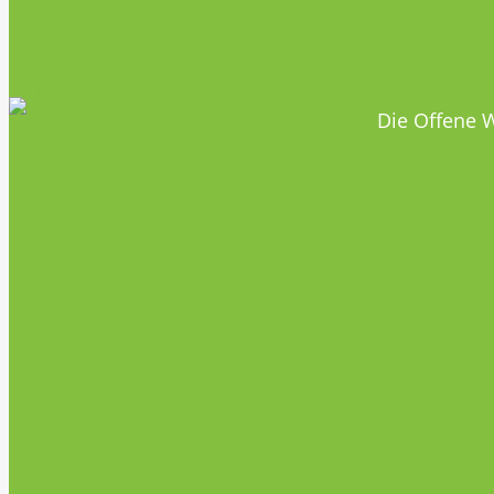
HOBBYHIM
Die Offene W