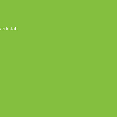
MEL
erkstatt