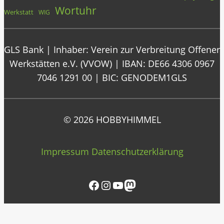
Wortuhr
Werkstatt
WIG
GLS Bank | Inhaber: Verein zur Verbreitung Offener
Werkstätten e.V. (VVOW) | IBAN: DE66 4306 0967
7046 1291 00 | BIC: GENODEM1GLS
© 2026 HOBBYHIMMEL
Impressum
Datenschutzerklärung
Facebook
Instagram
YouTube
Mastodon