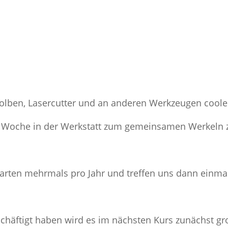
kolben, Lasercutter und an anderen Werkzeugen coole
er Woche in der Werkstatt zum gemeinsamen Werkeln z
 starten mehrmals pro Jahr und treffen uns dann ei
chäftigt haben wird es im nächsten Kurs zunächst gr