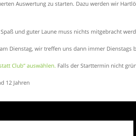
euerten Auswertung zu starten. Dazu werden wir Hart
, Spaß und guter Laune muss nichts mitgebracht werd
 am Dienstag, wir treffen uns dann immer Dienstags b
statt Club“ auswählen.
Falls der Starttermin nicht grün
nd 12 Jahren