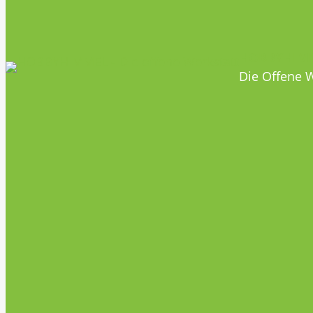
HOBBYHIM
Die Offene W