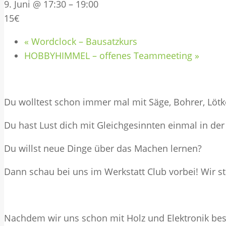
9. Juni @ 17:30
–
19:00
15€
«
Wordclock – Bausatzkurs
HOBBYHIMMEL – offenes Teammeeting
»
Du wolltest schon immer mal mit Säge, Bohrer, Löt
Du hast Lust dich mit Gleichgesinnten einmal in d
Du willst neue Dinge über das Machen lernen?
Dann schau bei uns im Werkstatt Club vorbei! Wir
Nachdem wir uns schon mit Holz und Elektronik bes