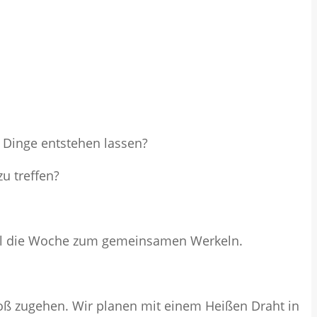
 Dinge entstehen lassen?
u treffen?
nmal die Woche zum gemeinsamen Werkeln.
oß zugehen. Wir planen mit einem Heißen Draht in