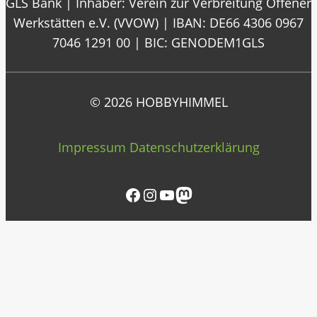
GLS Bank | Inhaber: Verein zur Verbreitung Offener
Werkstätten e.V. (VVOW) | IBAN: DE66 4306 0967
7046 1291 00 | BIC: GENODEM1GLS
© 2026 HOBBYHIMMEL
Impressum
Datenschutzerklärung
Facebook
Instagram
YouTube
Mastodon