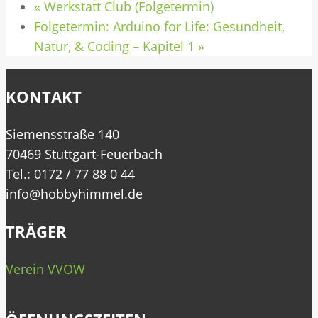
«
Werkstatt Club (Folgetermin)
Folgetermin: Arduino for Life: Gesundheit,
Natur, & Coding – Kapitel 1
»
KONTAKT
Siemensstraße 140
70469 Stuttgart-Feuerbach
Tel.: 0172 / 77 88 0 44
info@hobbyhimmel.de
TRÄGER
Verein VVOW