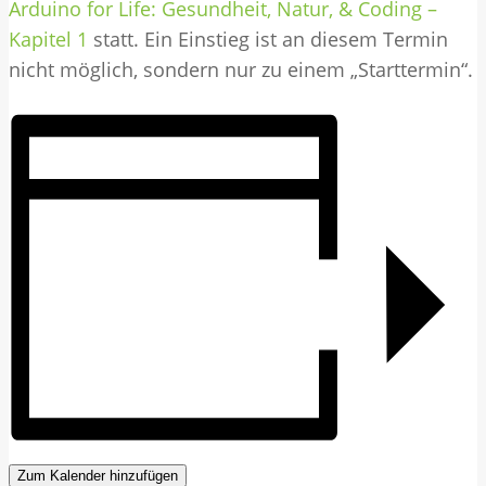
Arduino for Life: Gesundheit, Natur, & Coding –
Kapitel 1
statt. Ein Einstieg ist an diesem Termin
nicht möglich, sondern nur zu einem „Starttermin“.
Zum Kalender hinzufügen