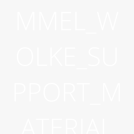
MMEL_W
OLKE_SU
PPORT_M
ATERIAL