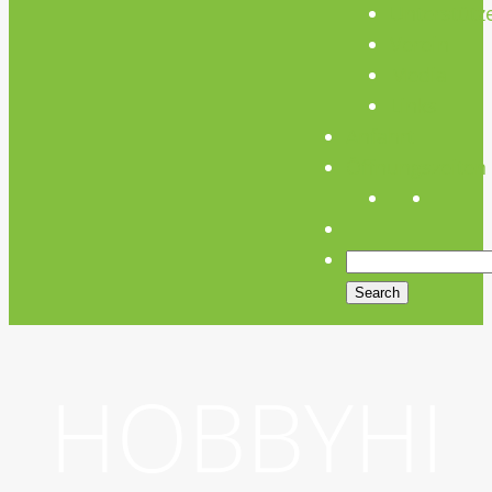
Unterstütz
Verein
Media
Links
Anfahrt
Öffnungszeiten
HOBBYHI