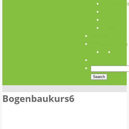
Unterstütz
Verein
Media
Links
Anfahrt
Öffnungszeiten
Bogenbaukurs6