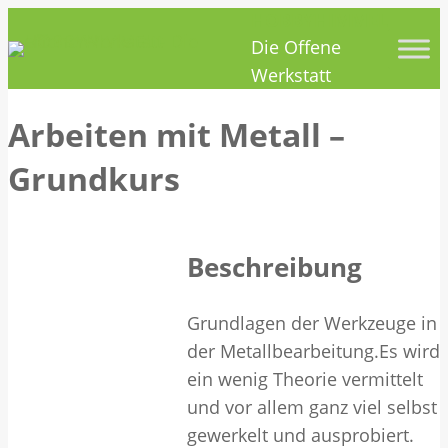
HOBBYHIMMEL
Zum
Die Offene
Inhalt
Werkstatt
springen
Arbeiten mit Metall –
Grundkurs
Beschreibung
Grundlagen der Werkzeuge in
der Metallbearbeitung.Es wird
ein wenig Theorie vermittelt
und vor allem ganz viel selbst
gewerkelt und ausprobiert.