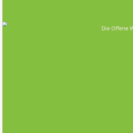
HOBBYHIM
Die Offene W