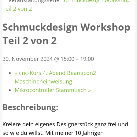
Veranstaltungsserie:
Schmuckdesign Workshop
Teil 2 von 2
Schmuckdesign Workshop
Teil 2 von 2
30. November 2024 @ 15:00
–
19:00
«
cnc-Kurs 4. Abend Beamicon2
Maschineneinweisung
Mikrocontroller Stammtisch
»
Beschreibung:
Kreiere dein eigenes Designerstück ganz frei und
so wie du willst. Mit meiner 10 Jährigen