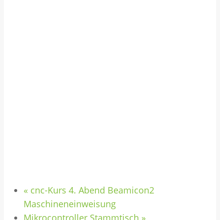
«
cnc-Kurs 4. Abend Beamicon2
Maschineneinweisung
Mikrocontroller Stammtisch
»