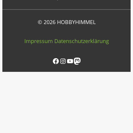
© 2026 HOBBYHIMMEL
Impressum
Datenschutzerklärung
Facebook
Instagram
YouTube
Mastodon