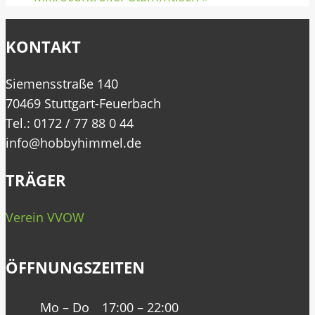
KONTAKT
Siemensstraße 140
70469 Stuttgart-Feuerbach
Tel.: 0172 / 77 88 0 44
info@hobbyhimmel.de
TRÄGER
Verein VVOW
ÖFFNUNGSZEITEN
Mo – Do
17:00 – 22:00