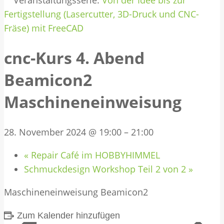
Veranstaltungsserie:
Von der Idee bis zur
Fertigstellung (Lasercutter, 3D-Druck und CNC-
Fräse) mit FreeCAD
cnc-Kurs 4. Abend
Beamicon2
Maschineneinweisung
28. November 2024 @ 19:00
–
21:00
«
Repair Café im HOBBYHIMMEL
Schmuckdesign Workshop Teil 2 von 2
»
Maschineneinweisung Beamicon2
Zum Kalender hinzufügen