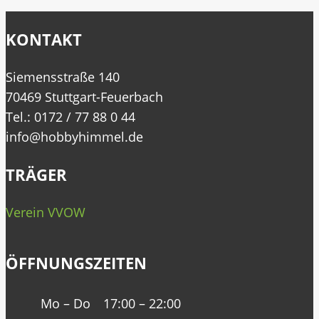
KONTAKT
Siemensstraße 140
70469 Stuttgart-Feuerbach
Tel.: 0172 / 77 88 0 44
info@hobbyhimmel.de
TRÄGER
Verein VVOW
ÖFFNUNGSZEITEN
Mo – Do
17:00 – 22:00