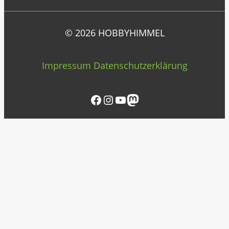
© 2026 HOBBYHIMMEL
Impressum
Datenschutzerklärung
Facebook
Instagram
YouTube
Mastodon