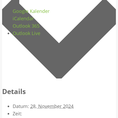
Google Kalender
iCalendar
Outlook 365
Outlook Live
Details
Datum:
28. November 2024
Zeit: