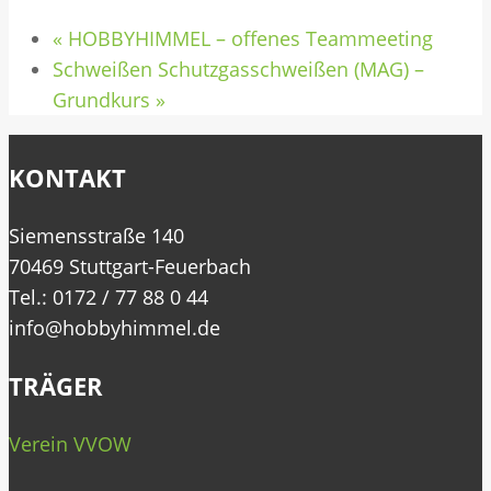
«
HOBBYHIMMEL – offenes Teammeeting
Schweißen Schutzgasschweißen (MAG) –
Grundkurs
»
KONTAKT
Siemensstraße 140
70469 Stuttgart-Feuerbach
Tel.: 0172 / 77 88 0 44
info@hobbyhimmel.de
TRÄGER
Verein VVOW