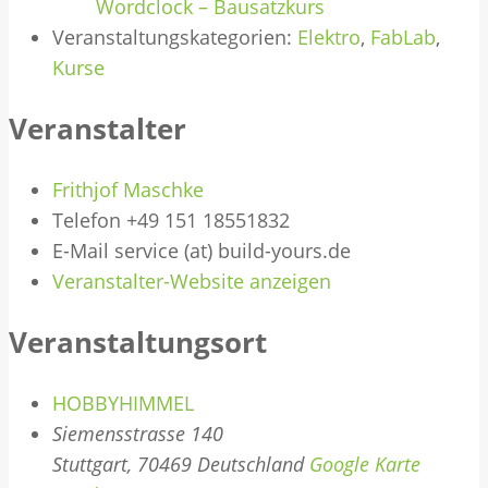
Wordclock – Bausatzkurs
Veranstaltungskategorien:
Elektro
,
FabLab
,
Kurse
Veranstalter
Frithjof Maschke
Telefon
+49 151 18551832
E-Mail
service (at) build-yours.de
Veranstalter-Website anzeigen
Veranstaltungsort
HOBBYHIMMEL
Siemensstrasse 140
Stuttgart
,
70469
Deutschland
Google Karte