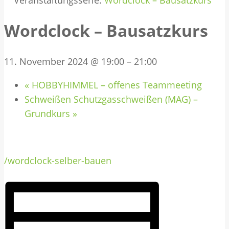
Veranstaltungsserie:
Wordclock – Bausatzkurs
Wordclock – Bausatzkurs
11. November 2024 @ 19:00
–
21:00
«
HOBBYHIMMEL – offenes Teammeeting
Schweißen Schutzgasschweißen (MAG) –
Grundkurs
»
/wordclock-selber-bauen