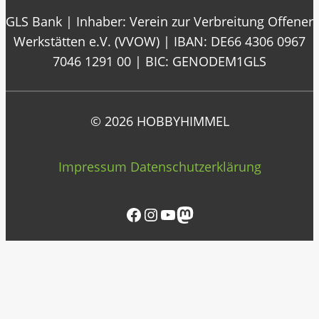
GLS Bank | Inhaber: Verein zur Verbreitung Offener
Werkstätten e.V. (VVOW) | IBAN: DE66 4306 0967
7046 1291 00 | BIC: GENODEM1GLS
© 2026 HOBBYHIMMEL
Impressum
Datenschutzerklärung
Facebook
Instagram
YouTube
Mastodon