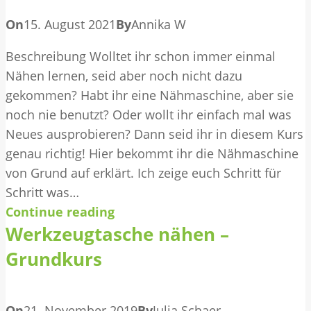
On
15. August 2021
By
Annika W
Beschreibung Wolltet ihr schon immer einmal
Nähen lernen, seid aber noch nicht dazu
gekommen? Habt ihr eine Nähmaschine, aber sie
noch nie benutzt? Oder wollt ihr einfach mal was
Neues ausprobieren? Dann seid ihr in diesem Kurs
genau richtig! Hier bekommt ihr die Nähmaschine
von Grund auf erklärt. Ich zeige euch Schritt für
Schritt was…
Continue reading
Werkzeugtasche nähen –
Grundkurs
On
21. November 2019
By
Julia Schaer