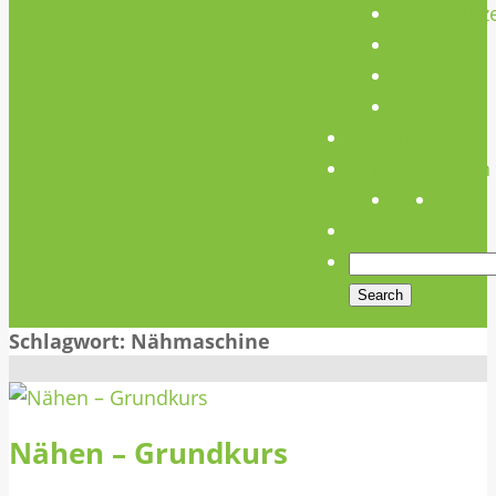
Unterstütz
Verein
Media
Links
Anfahrt
Öffnungszeiten
Schlagwort:
Nähmaschine
Nähen – Grundkurs