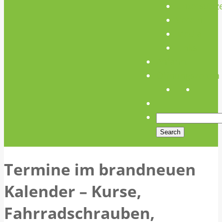
Unterstütz
Verein
Media
Links
Anfahrt
Öffnungszeiten
Termine im brandneuen
Kalender – Kurse,
Fahrradschrauben,