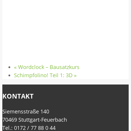
«
Wordclock – Bausatzkurs
Schimpfolino! Teil 1: 3D
»
KONTAKT
Siemensstraße 140
70469 Stuttgart-Feuerbach
Tel.: 0172 / 77 88 0 44