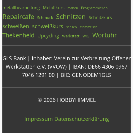
metallbearbeitung
Metallkurs
Programmieren
mähen
Repaircafe
Schnitzen
Schnitzkurs
Schmuck
schweißen
schweißkurs
stammtisch
sensen
Wortuhr
Thekenheld
Upcycling
Werkstatt
WIG
GLS Bank | Inhaber: Verein zur Verbreitung Offener
Werkstätten e.V. (VVOW) | IBAN: DE66 4306 0967
7046 1291 00 | BIC: GENODEM1GLS
© 2026 HOBBYHIMMEL
Impressum
Datenschutzerklärung