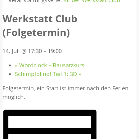
Veranstaltungsserie:
Kinder Werkstatt Club
Werkstatt Club
(Folgetermin)
14. Juli @ 17:30
–
19:00
«
Wordclock – Bausatzkurs
Schimpfolino! Teil 1: 3D
»
Folgetermin, ein Start ist immer nach den Ferien
möglich.