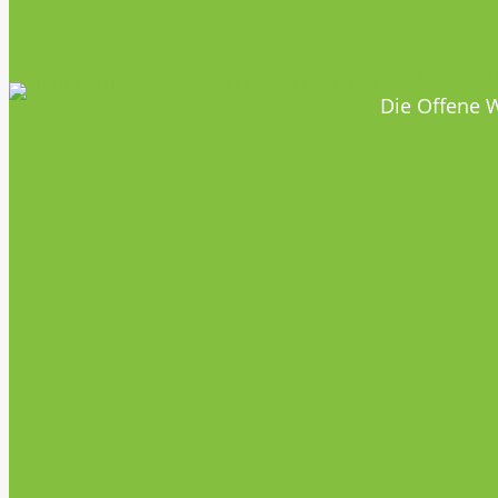
HOBBYHIM
Die Offene W