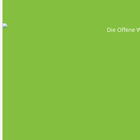
HOBBYHIM
Die Offene W