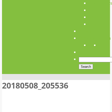
Unterstütz
Verein
Media
Links
Anfahrt
Öffnungszeiten
20180508_205536