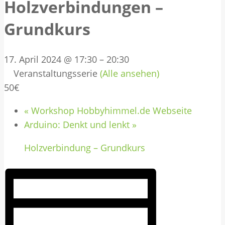
Holzverbindungen –
Grundkurs
17. April 2024 @ 17:30
–
20:30
Veranstaltungsserie
(Alle ansehen)
50€
«
Workshop Hobbyhimmel.de Webseite
Arduino: Denkt und lenkt
»
Holzverbindung – Grundkurs