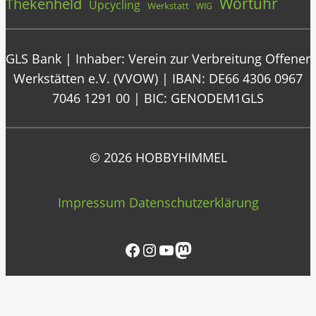
Wortuhr
Thekenheld
Upcycling
Werkstatt
WIG
GLS Bank | Inhaber: Verein zur Verbreitung Offener
Werkstätten e.V. (VVOW) | IBAN: DE66 4306 0967
7046 1291 00 | BIC: GENODEM1GLS
© 2026 HOBBYHIMMEL
Impressum
Datenschutzerklärung
Facebook
Instagram
YouTube
Mastodon