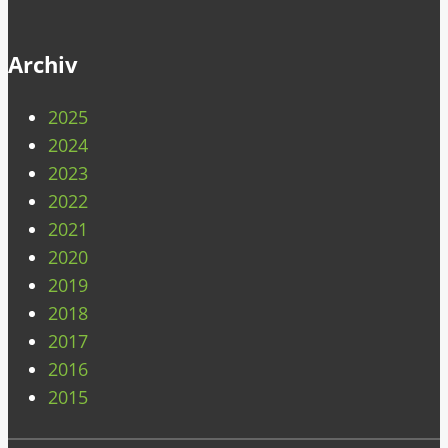
Archiv
2025
2024
2023
2022
2021
2020
2019
2018
2017
2016
2015