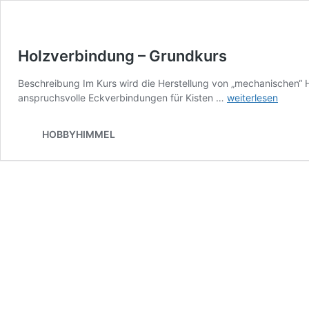
Holzverbindung – Grundkurs
Beschreibung Im Kurs wird die Herstellung von „mechanischen“ 
Holzverbindung
anspruchsvolle Eckverbindungen für Kisten …
weiterlesen
–
Grundkurs
HOBBYHIMMEL