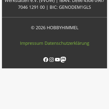
Werkstätten e.V. (VVOW) | IBAN: DE66 4306 0967
7046 1291 00 | BIC: GENODEM1GLS
© 2026 HOBBYHIMMEL
Impressum
Datenschutzerklärung
Facebook
Instagram
YouTube
Mastodon