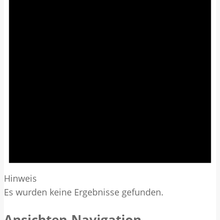
Hinweis
Es wurden keine Ergebnisse gefunden.
Ansichten-Navigation