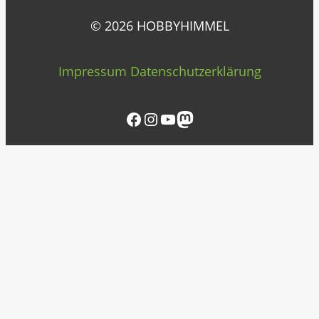
© 2026 HOBBYHIMMEL
Impressum
Datenschutzerklärung
Facebook
Instagram
YouTube
Mastodon