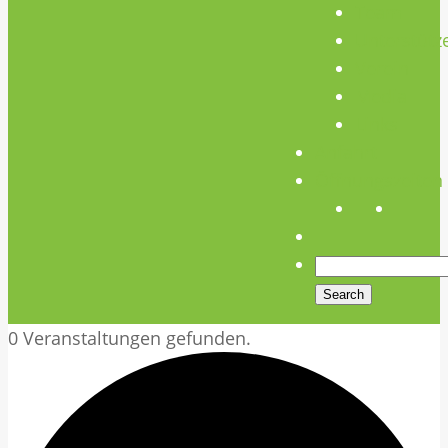
Team
Unterstütz
Verein
Media
Links
Anfahrt
Öffnungszeiten
0 Veranstaltungen gefunden.