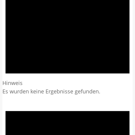
Hinweis
Es wurden keine Ergebnisse gefunden.