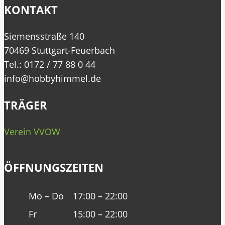
KONTAKT
Siemensstraße 140
70469 Stuttgart-Feuerbach
Tel.: 0172 / 77 88 0 44
info@hobbyhimmel.de
TRÄGER
Verein VVOW
ÖFFNUNGSZEITEN
Mo – Do
17:00 – 22:00
Fr
15:00 – 22:00