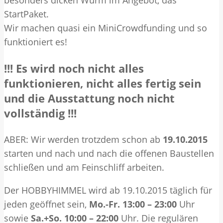
besonders dicken Wurm im Angebot, das
StartPaket.
Wir machen quasi ein MiniCrowdfunding und so
funktioniert es!
!!! Es wird noch nicht alles
funktionieren, nicht alles fertig sein
und die Ausstattung noch nicht
vollständig !!!
ABER: Wir werden trotzdem schon ab
19.10.2015
starten und nach und nach die offenen Baustellen
schließen und am Feinschliff arbeiten.
Der HOBBYHIMMEL wird ab 19.10.2015 täglich für
jeden geöffnet sein,
Mo.-Fr. 13:00 – 23:00
Uhr
sowie
Sa.+So. 10:00 – 22:00
Uhr. Die regulären