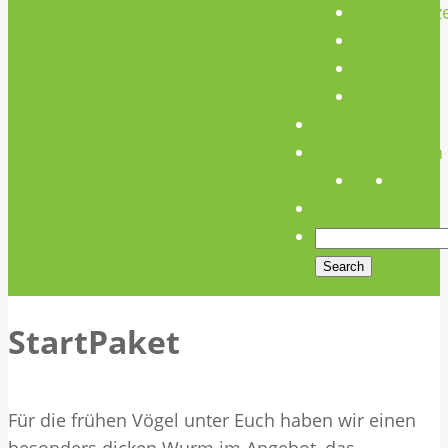
Unterstütz
Verein
Media
Links
Anfahrt
Öffnungszeiten
StartPaket
Für die frühen Vögel unter Euch haben wir einen