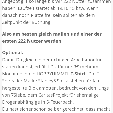
Angebot gilt so lange bis wir 222 Nutzer zusammen
haben. Laufzeit startet ab 19.10.15 bzw. wenn
danach noch Plätze frei sein sollten ab dem
Zeitpunkt der Buchung.
Also am besten gleich mailen und einer der
ersten 222 Nutzer werden
Optional:
Damit Du gleich in der richtigen Arbeitsmontur
starten kannst, erhälst Du für nur 3€ mehr im
Monat noch ein HOBBYHIMMEL
T-Shirt
. Die T-
Shirts der Marke Stanley&Stella stehen für fair
hergestellte Bioklamotten, bedruckt von den Jungs
von 7Siebe, dem CaritasProjekt für ehemalige
Drogenabhängige in S-Feuerbach.
Du hast sicher schon selber gerechnet, dass macht