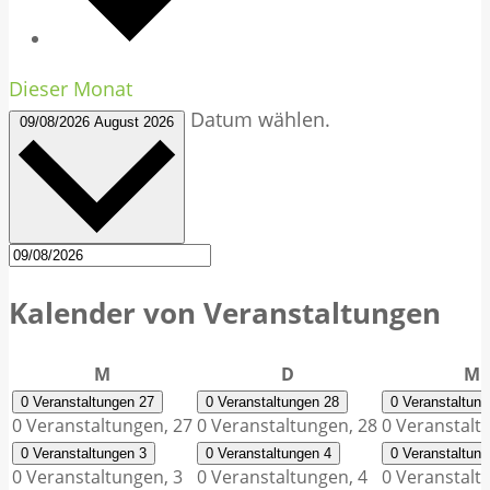
Dieser Monat
Datum wählen.
09/08/2026
August 2026
Kalender von Veranstaltungen
Montag
Dienstag
M
M
D
M
0 Veranstaltungen
27
0 Veranstaltungen
28
0 Veranstaltun
0 Veranstaltungen,
27
0 Veranstaltungen,
28
0 Veranstalt
0 Veranstaltungen
3
0 Veranstaltungen
4
0 Veranstaltun
0 Veranstaltungen,
3
0 Veranstaltungen,
4
0 Veranstalt