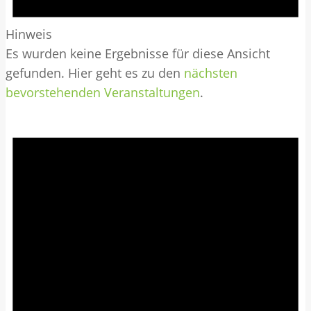
Hinweis
Es wurden keine Ergebnisse für diese Ansicht
gefunden. Hier geht es zu den
nächsten
bevorstehenden Veranstaltungen
.