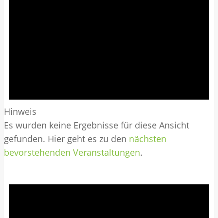
Hinweis
Es wurden keine Ergebnisse für diese Ansicht
gefunden. Hier geht es zu den
nächsten
bevorstehenden Veranstaltungen
.