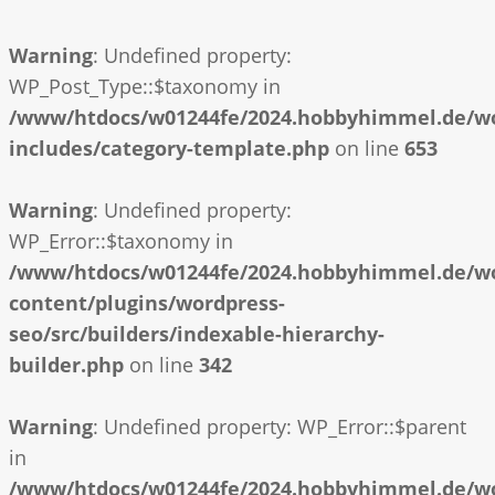
Warning
: Undefined property:
WP_Post_Type::$taxonomy in
/www/htdocs/w01244fe/2024.hobbyhimmel.de/w
includes/category-template.php
on line
653
Warning
: Undefined property:
WP_Error::$taxonomy in
/www/htdocs/w01244fe/2024.hobbyhimmel.de/w
content/plugins/wordpress-
seo/src/builders/indexable-hierarchy-
builder.php
on line
342
Warning
: Undefined property: WP_Error::$parent
in
/www/htdocs/w01244fe/2024.hobbyhimmel.de/w