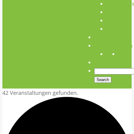
Unterstütz
Verein
Media
Links
Anfahrt
Öffnungszeiten
42 Veranstaltungen gefunden.