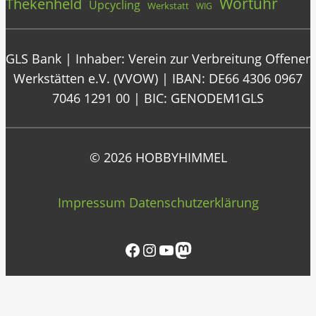
Wortuhr
Thekenheld
Upcycling
Werkstatt
WIG
GLS Bank | Inhaber: Verein zur Verbreitung Offener
Werkstätten e.V. (VVOW) | IBAN: DE66 4306 0967
7046 1291 00 | BIC: GENODEM1GLS
© 2026 HOBBYHIMMEL
Impressum
Datenschutzerklärung
Facebook
Instagram
YouTube
Mastodon