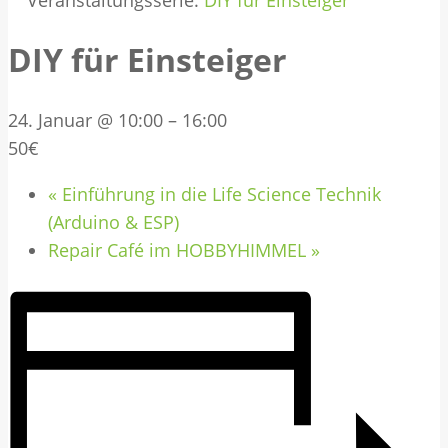
Veranstaltungsserie:
DIY für Einsteiger
DIY für Einsteiger
24. Januar @ 10:00
–
16:00
50€
«
Einführung in die Life Science Technik
(Arduino & ESP)
Repair Café im HOBBYHIMMEL
»