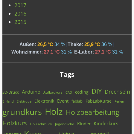
2017
2016
2015
Außen:
26,5 °C
34 %
|
Theke:
25,9 °C
36 %
|
Wohnzimmer:
27,1 °C
31 %
|
E-Labor:
27,1 °C
31 %
Tags
DIY
Drechseln
Arduino
coding
3D-Druck
Aufbaukurs
CAD
Event
Elektronik
FabLabKurse
fablab
E-Hand
Elektrode
Ferien
Holz
grundkurs
Holzbearbeitung
Holzkurs
Kinderkurs
Kinder
Holzschmuck
Jugendliche