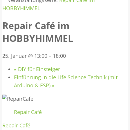
Veranstaltungsserie:
Repair Café im
HOBBYHIMMEL
Repair Café im
HOBBYHIMMEL
25. Januar @ 13:00
–
18:00
«
DIY für Einsteiger
Einführung in die Life Science Technik (mit
Arduino & ESP)
»
Repair Café
Repair Café