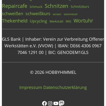
Repaircafe
Schnitzen
Schnitzkurs
Schmuck
schweißen
schweißkurs
stammtisch
sensen
Wortuhr
Thekenheld
Upcycling
Werkstatt
WIG
GLS Bank | Inhaber: Verein zur Verbreitung Offener
Werkstätten e.V. (VVOW) | IBAN: DE66 4306 0967
7046 1291 00 | BIC: GENODEM1GLS
© 2026 HOBBYHIMMEL
Impressum
Datenschutzerklärung
Facebook
Instagram
YouTube
Mastodon