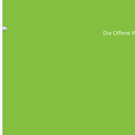
HOBBYHIM
Die Offene W