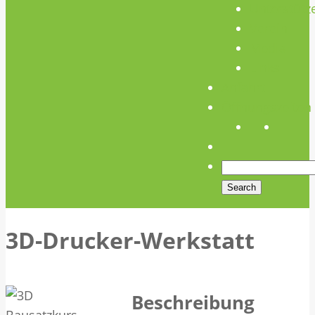
Unterstütz
Verein
Media
Links
Anfahrt
Öffnungszeiten
3D-Drucker-Werkstatt
Beschreibung