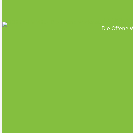
HOBBYHIM
Die Offene W