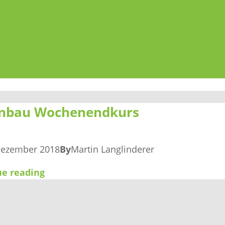
nbau Wochenendkurs
Dezember 2018
By
Martin Langlinderer
ue reading