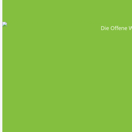
HOBBYHIM
Die Offene W