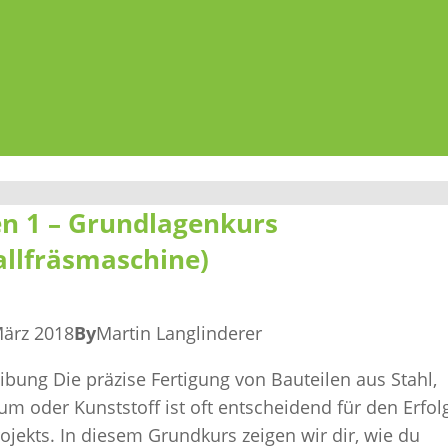
en 1 – Grundlagenkurs
allfräsmaschine)
März 2018
By
Martin Langlinderer
ibung Die präzise Fertigung von Bauteilen aus Stahl,
um oder Kunststoff ist oft entscheidend für den Erfol
ojekts. In diesem Grundkurs zeigen wir dir, wie du