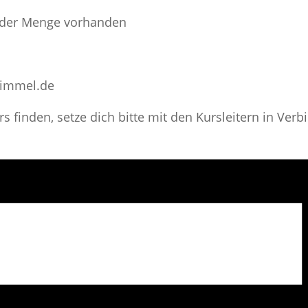
ender Menge vorhanden
himmel.de
 finden, setze dich bitte mit den Kursleitern in Verb