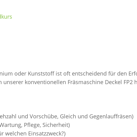
dkurs
nium oder Kunststoff ist oft entscheidend für den Erf
an unserer konventionellen Fräsmaschine Deckel FP2 he
hzahl und Vorschübe, Gleich und Gegenlauffräsen)
artung, Pflege, Sicherheit)
r welchen Einsatzzweck?)