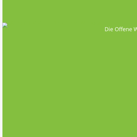
HOBBYHIM
Die Offene W