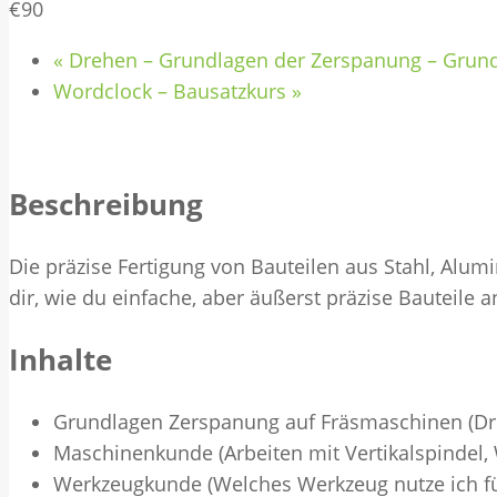
€90
«
Drehen – Grundlagen der Zerspanung – Grun
Wordclock – Bausatzkurs
»
Beschreibung
Die präzise Fertigung von Bauteilen aus Stahl, Alumi
dir, wie du einfache, aber äußerst präzise Bauteile 
Inhalte
Grundlagen Zerspanung auf Fräsmaschinen (Dre
Maschinenkunde (Arbeiten mit Vertikalspindel, W
Werkzeugkunde (Welches Werkzeug nutze ich fü