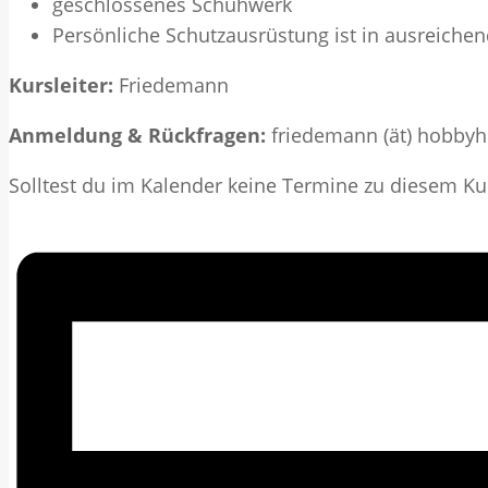
geschlossenes Schuhwerk
Persönliche Schutzausrüstung ist in ausreich
Kursleiter:
Friedemann
Anmeldung & Rückfragen:
friedemann (ät) hobby
Solltest du im Kalender keine Termine zu diesem Kurs