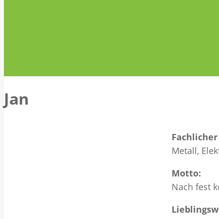
Jan
Fachlicher
Metall, Elek
Motto:
Nach fest 
Lieblingsw