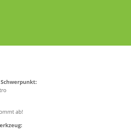
 Schwerpunkt:
tro
kommt ab!
erkzeug: