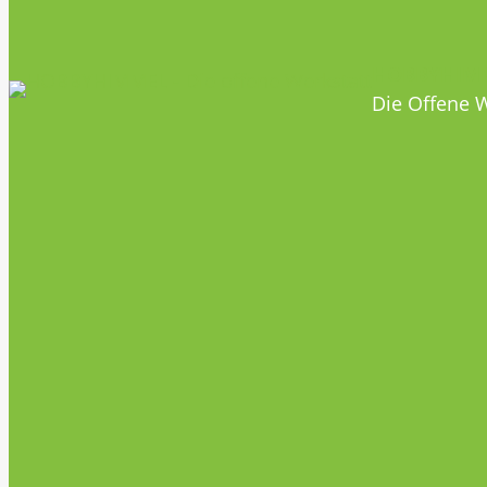
HOBBYHIM
Die Offene W