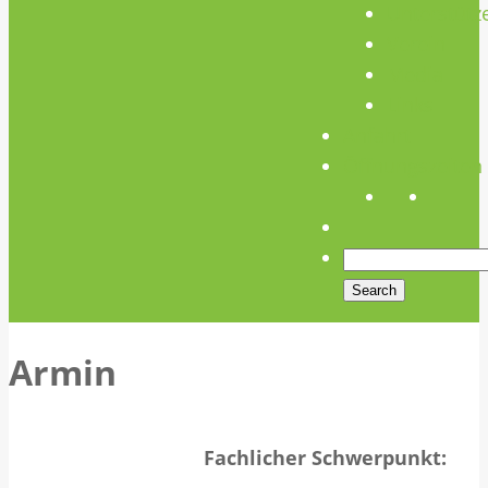
Unterstütz
Verein
Media
Links
Anfahrt
Öffnungszeiten
Armin
Fachlicher Schwerpunkt: