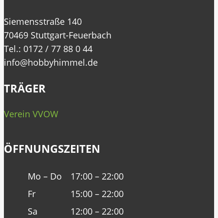
Siemensstraße 140
70469 Stuttgart-Feuerbach
Tel.: 0172 / 77 88 0 44
info@hobbyhimmel.de
TRÄGER
Verein VVOW
ÖFFNUNGSZEITEN
Mo – Do
17:00 – 22:00
Fr
15:00 – 22:00
Sa
12:00 – 22:00