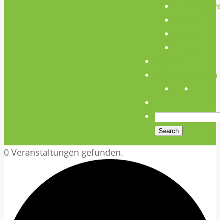
Unterstütz
Verein
Media
Links
Anfahrt
Öffnungszeiten
0 Veranstaltungen gefunden.