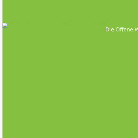
HOBBYHIM
Die Offene W