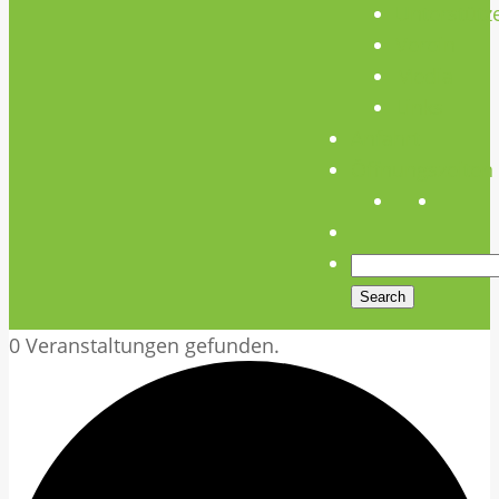
Unterstütz
Verein
Media
Links
Anfahrt
Öffnungszeiten
0 Veranstaltungen gefunden.