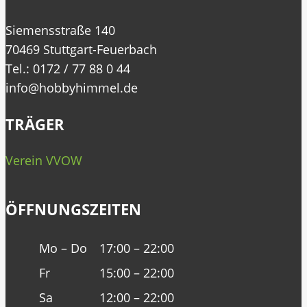
Siemensstraße 140
70469 Stuttgart-Feuerbach
Tel.: 0172 / 77 88 0 44
info@hobbyhimmel.de
TRÄGER
Verein VVOW
ÖFFNUNGSZEITEN
Mo – Do
17:00 – 22:00
Fr
15:00 – 22:00
Sa
12:00 – 22:00