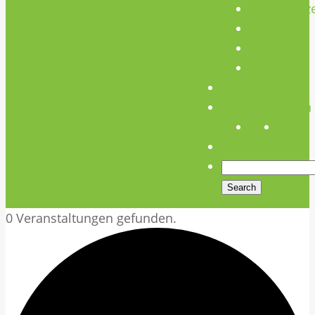
Unterstütz
Verein
Media
Links
Anfahrt
Öffnungszeiten
0 Veranstaltungen gefunden.