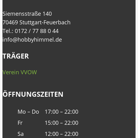
Siemensstraße 140
70469 Stuttgart-Feuerbach
Tel.: 0172 / 77 88 0 44
info@hobbyhimmel.de
TRÄGER
Verein VVOW
ÖFFNUNGSZEITEN
Mo – Do
17:00 – 22:00
Fr
15:00 – 22:00
Sa
12:00 – 22:00